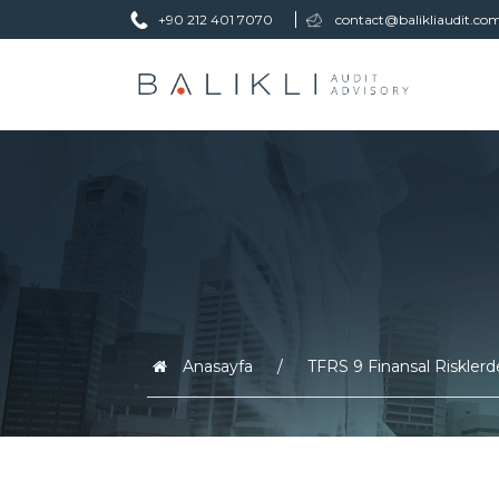
+90 212 401 7070
contact@balikliaudit.co
Anasayfa
TFRS 9 Finansal Riskle