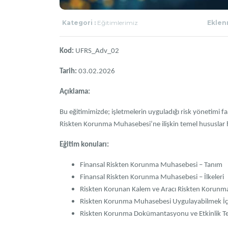
Kategori :
Eğitimlerimiz
Eklenm
Kod:
UFRS_Adv_02
Tarih:
03.02.2026
Açıklama:
Bu eğitimimizde; işletmelerin uyguladığı risk yönetimi faa
Riskten Korunma Muhasebesi’ne ilişkin temel hususlar hak
Eğitim konuları:
Finansal Riskten Korunma Muhasebesi – Tanım
Finansal Riskten Korunma Muhasebesi – İlkeleri
Riskten Korunan Kalem ve Aracı Riskten Korunma
Riskten Korunma Muhasebesi Uygulayabilmek İçin
Riskten Korunma Dokümantasyonu ve Etkinlik Tes