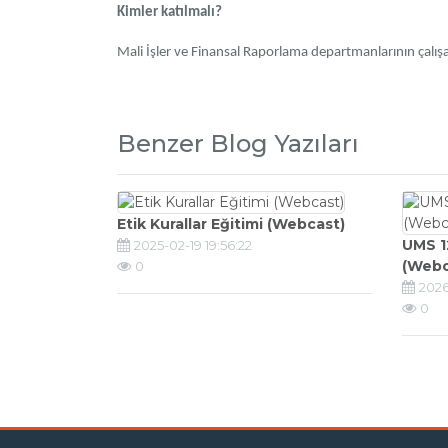
Kimler katılmalı?
Mali İşler ve Finansal Raporlama departmanlarının çalışa
Benzer Blog Yazıları
Etik Kurallar Eğitimi (Webcast)
UMS 1
2025-02-19 19:56:22
(Webc
0
2026
0