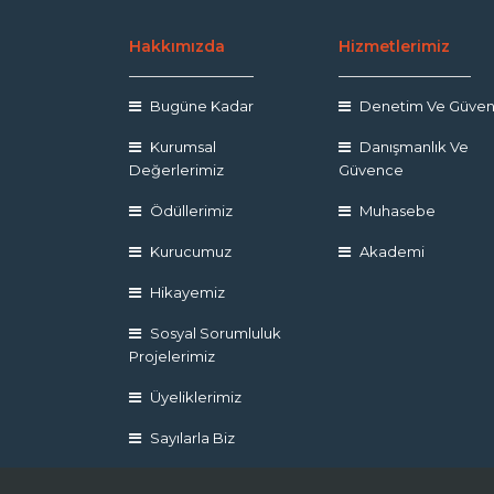
Hakkımızda
Hizmetlerimiz
Bugüne Kadar
Denetim Ve Güve
Kurumsal
Danışmanlık Ve
Değerlerimiz
Güvence
Ödüllerimiz
Muhasebe
Kurucumuz
Akademi
Hikayemiz
Sosyal Sorumluluk
Projelerimiz
Üyeliklerimiz
Sayılarla Biz