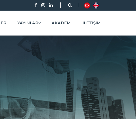
LER
YAYINLAR
AKADEMI
İLETIŞIM