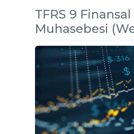
TFRS 9 Finansa
Muhasebesi (We