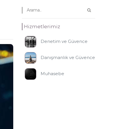
Hizmetlerimiz
Denetim ve Güvence
Danışmanlık ve Güvence
Muhasebe