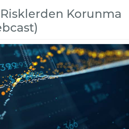
l Risklerden Korunma
bcast)