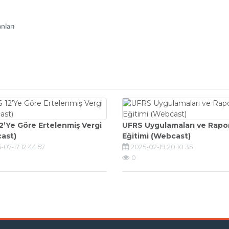
nları
2’Ye Göre Ertelenmiş Vergi
UFRS Uygulamaları ve Rapo
ast)
Eğitimi (Webcast)
-07-17 12:44:57
2025-02-19 20:10:35
0