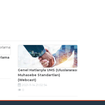
rlama
Genel Hatlarıyla UMS (Uluslararası
Muhasebe Standartları)
(Webcast)
2021-11-14 21:02:54
0