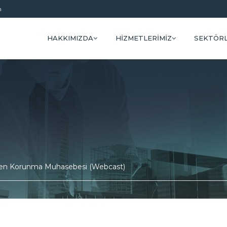
m
HAKKIMIZDA
HIZMETLERIMIZ
SEKTÖR
rden Korunma Muhasebesi (Webcast)