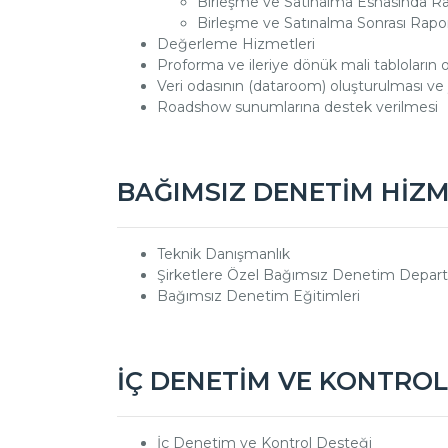
Birleşme ve Satınalma Esnasında R
Birleşme ve Satınalma Sonrası Rap
Değerleme Hizmetleri
Proforma ve ileriye dönük mali tabloların 
Veri odasının (dataroom) oluşturulması ve 
Roadshow sunumlarına destek verilmesi
BAĞIMSIZ DENETİM HİZM
Teknik Danışmanlık
Şirketlere Özel Bağımsız Denetim Depart
Bağımsız Denetim Eğitimleri
İÇ DENETİM VE KONTROL
İç Denetim ve Kontrol Desteği