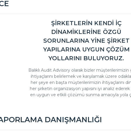
CE
ŞİRKETLERİN KENDİ İÇ
DİNAMİKLERİNE ÖZGÜ
SORUNLARINA YİNE ŞİRKET
YAPILARINA UYGUN ÇÖZÜM
YOLLARINI BULUYORUZ.
Balıklı Audit Advisory olarak bizler müşterilerimizin
ihtiyaçlarını belirlemek ve karşılamak üzere odakl
her şeye en başta müşterilerimizin ihtiyaçlarını din
her şirketin organizasyon yapısını iyi analiz ederek
en uygun ve etkili çözümü sunma amacıyla yola çı
 RAPORLAMA DANIŞMANLIĞI