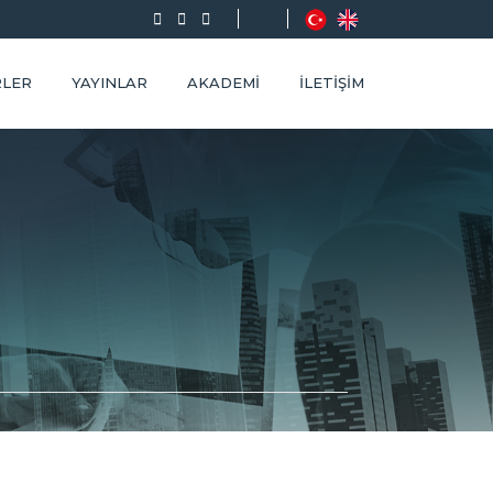
RLER
YAYINLAR
AKADEMI
İLETIŞIM