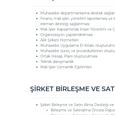
Muhasebe departmanlarına destek sağla
Finans, mali işler, yönetim raporlaması ve
eleman desteği sağlanması
Mali İşler Kapsamında İnsan Yönetimi ve 
Organizasyon yapılandırılması
Aile Şirketi Hizmetleri
Muhasebe Uygulama El Kitabı oluşturulm
Muhasebe süreç ve prosedürlerinin oluştur
Ortak Hesap Planı oluşturulması
Teknik danışmanlık
Mali İşler Uzmanlık Eğitimleri
ŞİRKET BİRLEŞME VE SA
Şirket Birleşme ve Satın Alma Desteği ve
Birleşme ve Satınalma Öncesi Rapo