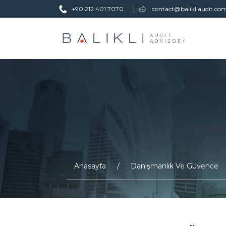
+90 212 401 7070
contact@balikliaudit.co
Anasayfa
Danışmanlık Ve Güvence