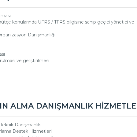
nması
 bütçe konularında UFRS / TFRS bilgisine sahip geçici yönetici ve
Organizasyon Danışmanlığı
ası
ulması ve geliştirilmesi
TIN ALMA DANIŞMANLIK HİZMETLE
 Teknik Danışmanlık
rlama Destek Hizmetleri