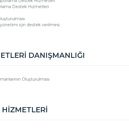
aporlama Destek Hizmetleri
orlama Destek Hizmetleri
oluşturulması
yönetimi için destek verilmesi
ETLERİ DANIŞMANLIĞI
manlarının Oluşturulması
 HİZMETLERİ