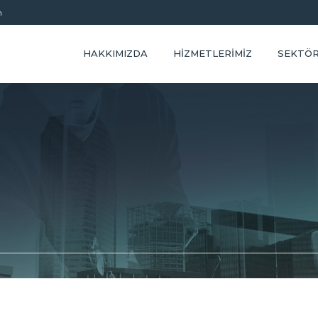
m
HAKKIMIZDA
HIZMETLERIMIZ
SEKTÖ