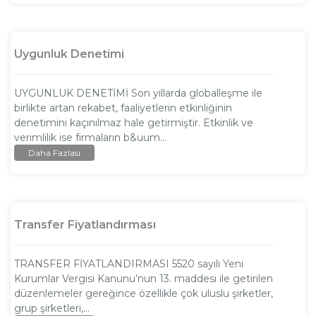
Uygunluk Denetimi
UYGUNLUK DENETİMİ Son yıllarda globalleşme ile
birlikte artan rekabet, faaliyetlerin etkinliğinin
denetimini kaçınılmaz hale getirmiştir. Etkinlik ve
verimlilik ise firmaların b&uum...
Daha Fazlası
Transfer Fiyatlandırması
TRANSFER FİYATLANDIRMASI 5520 sayılı Yeni
Kurumlar Vergisi Kanunu’nun 13. maddesi ile getirilen
düzenlemeler gereğince özellikle çok uluslu şirketler,
grup şirketleri,...