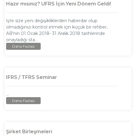
Hazır mısınız? UFRS İçin Yeni Dönem Geldi!
İşte size yeni değişikliklerden haberdar olup
olmadığınızı kontrol etmek için küçük bir rehber,
AB'nin 01 Ocak 2018- 31 Aralık 2018 tarihlerinde
onayladığı sta...
Daha Fazlası
IFRS / TFRS Seminar
...
Daha Fazlası
Şirket Birleşmeleri