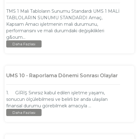
TMS 1 Mali Tabloların Sunumu Standardı UMS 1 MALİ
TABLOLARIN SUNUMU STANDARDI Amaç,
Kapsam Amacı işletmenin mali durumunu,
performansını ve mali durumdaki değişiklikleri
g&oum...
Daha Fazlası
UMS 10 - Raporlama Dönemi Sonrası Olaylar
1. GİRİŞ Sınırsız kabul edilen işletme yaşamı,
sonucun ölçülebilmesi ve belirli bir anda ulaşılan
finansal durumu görebilmek amacıyla ...
Daha Fazlası