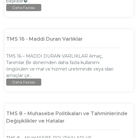
başkalar�...
Daha Fazlası
TMS 16 - Maddi Duran Varlıklar
TMS 16 – MADDI DURAN VARLIKLAR Amaç,
Tanımlar Bir dönemden daha fazla kullanımı
öngörülen ve mal ve hizmet üretiminde veya idari
amaçlar çe...
Daha Fazlası
TMS 8 – Muhasebe Politikaları ve Tahminlerinde
Değişiklikler ve Hatalar