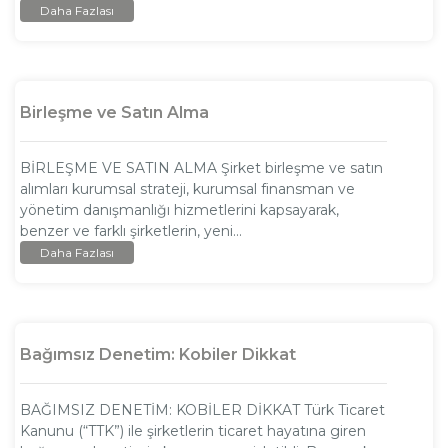
Daha Fazlası
Birleşme ve Satın Alma
BİRLEŞME VE SATIN ALMA Şirket birleşme ve satın
alımları kurumsal strateji, kurumsal finansman ve
yönetim danışmanlığı hizmetlerini kapsayarak,
benzer ve farklı şirketlerin, yeni...
Daha Fazlası
Bağımsız Denetim: Kobiler Dikkat
BAĞIMSIZ DENETİM: KOBİLER DİKKAT Türk Ticaret
Kanunu (“TTK”) ile şirketlerin ticaret hayatına giren