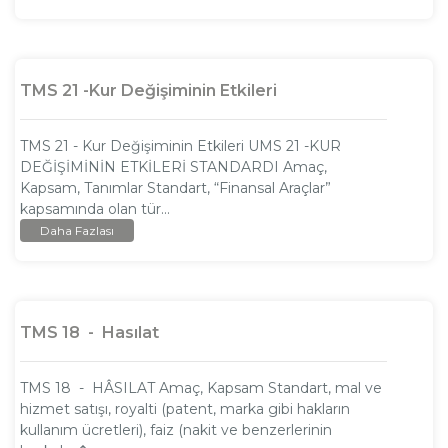
TMS 21 -Kur Değişiminin Etkileri
TMS 21 - Kur Değişiminin Etkileri UMS 21 -KUR
DEĞİŞİMİNİN ETKİLERİ STANDARDI Amaç,
Kapsam, Tanımlar Standart, “Finansal Araçlar”
kapsamında olan tür...
Daha Fazlası
TMS 18 - Hasılat
TMS 18 - HÂSILAT Amaç, Kapsam Standart, mal ve
hizmet satışı, royalti (patent, marka gibi hakların
kullanım ücretleri), faiz (nakit ve benzerlerinin