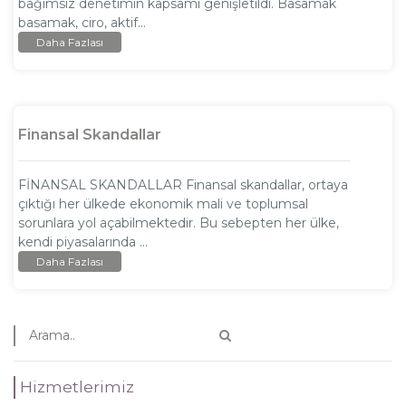
bağımsız denetimin kapsamı genişletildi. Basamak
basamak, ciro, aktif...
Daha Fazlası
Finansal Skandallar
FİNANSAL SKANDALLAR Finansal skandallar, ortaya
çıktığı her ülkede ekonomik mali ve toplumsal
sorunlara yol açabilmektedir. Bu sebepten her ülke,
kendi piyasalarında ...
Daha Fazlası
Hizmetlerimiz