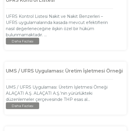
UFRS Kontrol Listesi
UFRS Kontrol Listesi Nakit ve Nakit Benzerleri –
UFRS uygulamalarında kasada mevcut efektiflerin
nasıl değerleneceğine ilişkin özel bir hüküm
bulunmamaktadır. ...
Daha Fazlası
UMS / UFRS Uygulaması: Üretim İşletmesi Örneği
UMS / UFRS Uygulaması: Üretim İşletmesi Örneği
ALAÇATI A.Ş. ALAÇATI A.Ş.’nin yürürlükteki
düzenlemeler çerçevesinde THP esas al...
Daha Fazlası