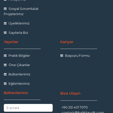
Sosyal Sorumluluk
Projelerimiz
Üyeliklerimiz
Sayılarla Biz
Yayınlar
Kariyer
Pratik Bilgiler
Başvuru Formu
Öne Çıkanlar
Bültenlerimiz
Eğitimlerimiz
Bültenlerimiz
Bize Ulaşın
+90 212 401 7070
contact@balikliaudit.com