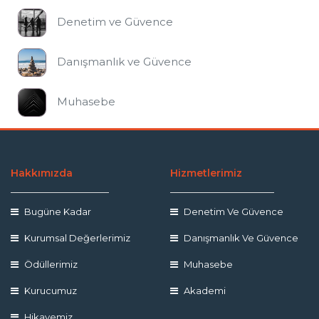
Denetim ve Güvence
Danışmanlık ve Güvence
Muhasebe
Hakkımızda
Hizmetlerimiz
Bugüne Kadar
Denetim Ve Güvence
Kurumsal Değerlerimiz
Danışmanlık Ve Güvence
Ödüllerimiz
Muhasebe
Kurucumuz
Akademi
Hikayemiz