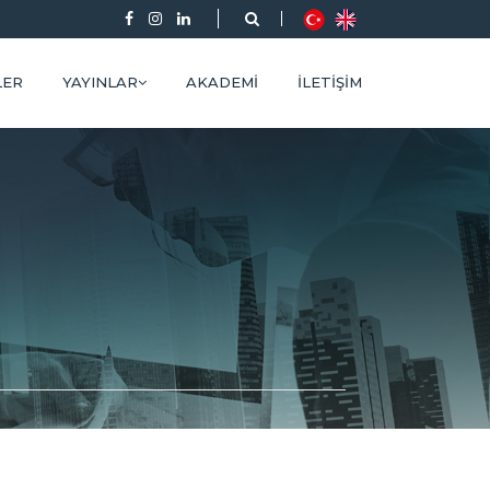
LER
YAYINLAR
AKADEMI
İLETIŞIM