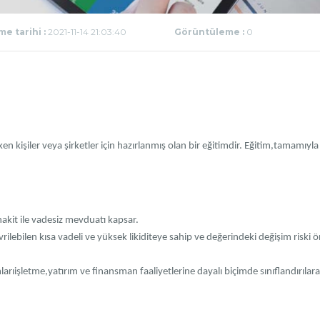
e tarihi :
2021-11-14 21:03:40
Görüntüleme :
0
 kişiler veya şirketler için hazırlanmış olan bir eğitimdir. Eğitim,tamamıyla
nakit ile vadesiz mevduatı kapsar.
evrilebilen kısa vadeli ve yüksek likiditeye sahip ve değerindeki değişim riski
arıişletme,yatırım ve finansman faaliyetlerine dayalı biçimde sınıflandırılar