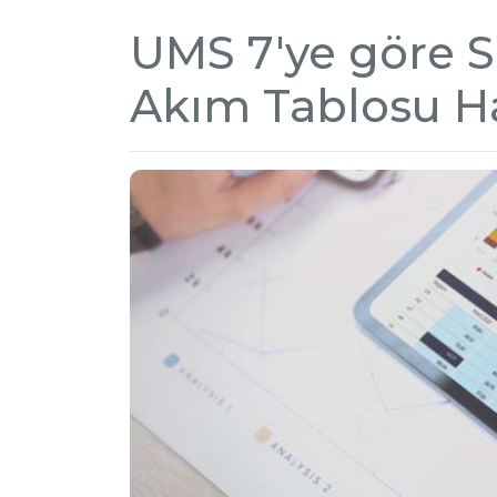
UMS 7'ye göre S
Akım Tablosu H