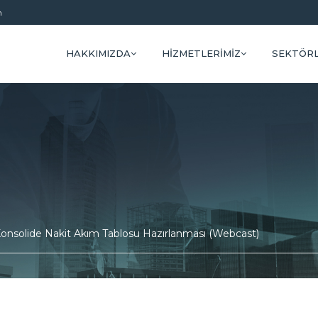
m
HAKKIMIZDA
HIZMETLERIMIZ
SEKTÖR
onsolide Nakit Akım Tablosu Hazırlanması (Webcast)