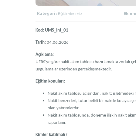
Kategori :
Eğitimlerimiz
Eklenm
Kod: UMS_Int_01
Tarih:
04.06.2026
Açıklama:
UFRS'ye göre nakit akım tablosu hazırlamakta zorluk çeken
uygulamalar üzerinden gerçekleşmektedir.
Eğitim konuları:
Nakit akım tablosu açısından, nakit; işletmedeki 
Nakit benzerleri, tutarıbelirli bir nakde kolayca ç
olan yatırımlardır.
Nakit akım tablosunda, döneme ilişkin nakit akıml
raporlanır.
Kimler katılmalı?