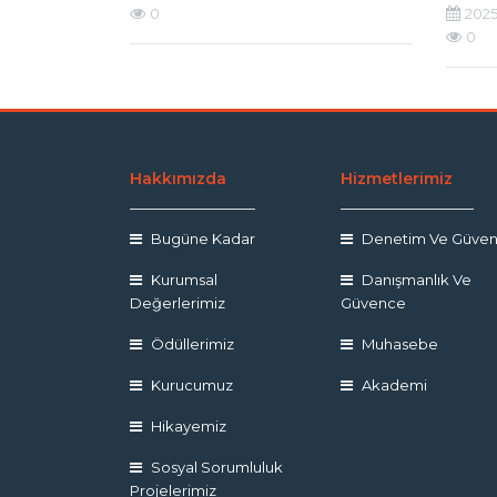
0
2025
0
Hakkımızda
Hizmetlerimiz
Bugüne Kadar
Denetim Ve Güve
Kurumsal
Danışmanlık Ve
Değerlerimiz
Güvence
Ödüllerimiz
Muhasebe
Kurucumuz
Akademi
Hikayemiz
Sosyal Sorumluluk
Projelerimiz