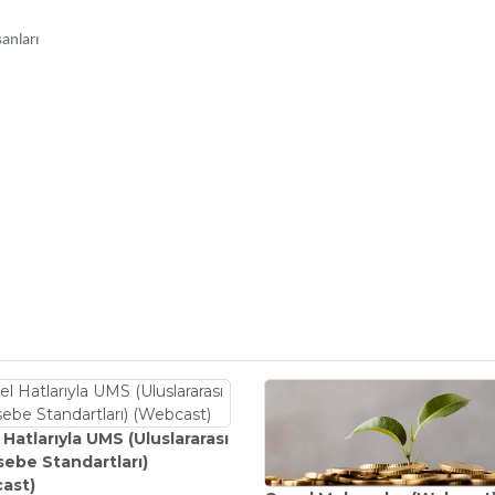
anları
Hatlarıyla UMS (Uluslararası
ebe Standartları)
ast)