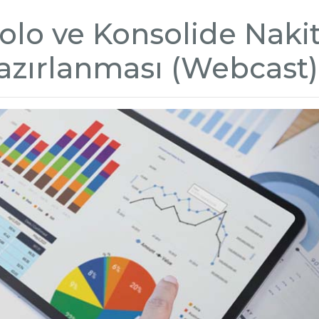
olo ve Konsolide Naki
azırlanması (Webcast)