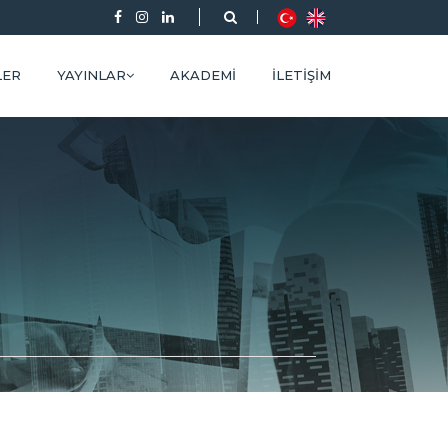
LER
YAYINLAR
AKADEMI
İLETIŞIM