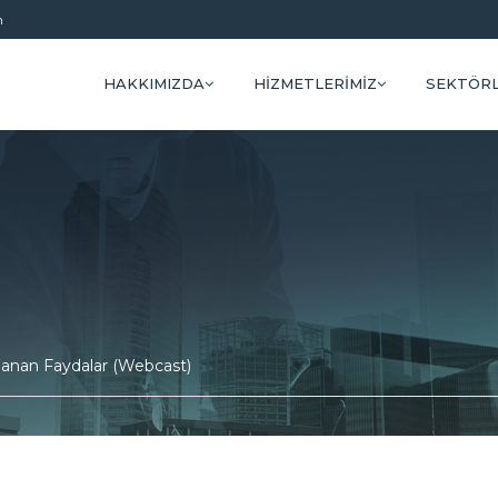
m
HAKKIMIZDA
HIZMETLERIMIZ
SEKTÖR
lanan Faydalar (Webcast)