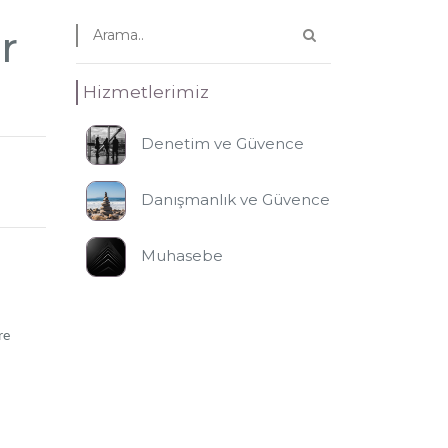
r
Hizmetlerimiz
Denetim ve Güvence
Danışmanlık ve Güvence
Muhasebe
re