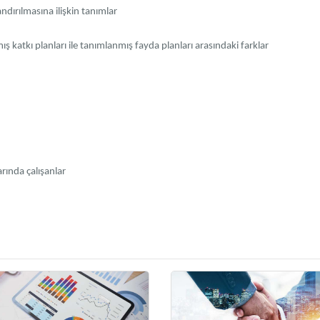
andırılmasına ilişkin tanımlar
ış katkı planları ile tanımlanmış fayda planları arasındaki farklar
ında çalışanlar