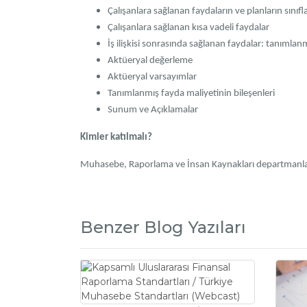
Çalışanlara sağlanan faydaların ve planların sınıfl
Çalışanlara sağlanan kısa vadeli faydalar
İş ilişkisi sonrasında sağlanan faydalar: tanımlanm
Aktüeryal değerleme
Aktüeryal varsayımlar
Tanımlanmış fayda maliyetinin bileşenleri
Sunum ve Açıklamalar
Kimler katılmalı?
Muhasebe, Raporlama ve İnsan Kaynakları departmanlar
Benzer Blog Yazıları