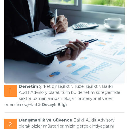
Denetim
Şirket bir kişiliktir. Tüzel kişiliktir. Balıklı
1
Audit Advisory olarak tüm bu denetim süreçlerinde,
sektör uzmanlarından oluşan profesyonel ve en
önemlisi objektif
Detaylı Bilgi
Danışmanlık ve Güvence
Balıklı Audit Advisory
2
olarak bizler müşterilerimizin gerçek ihtiyaçlarını