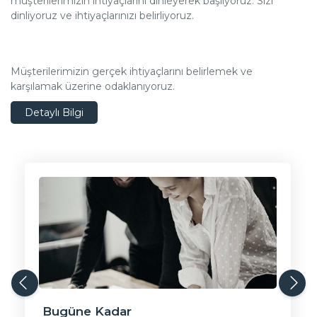
müşterilerimizin ihtiyaçlarını dinleyerek başlıyoruz. Sizi
dinliyoruz ve ihtiyaçlarınızı belirliyoruz.
Müşterilerimizin gerçek ihtiyaçlarını belirlemek ve
karşılamak üzerine odaklanıyoruz.
Detaylı Bilgi
Bugüne Kadar