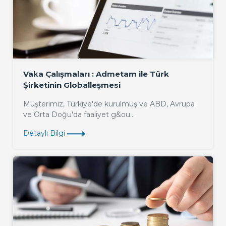
Vaka Çalışmaları : Admetam ile Türk
Şirketinin Globalleşmesi
Müşterimiz, Türkiye'de kurulmuş ve ABD, Avrupa
ve Orta Doğu'da faaliyet g&ou...
Detaylı Bilgi