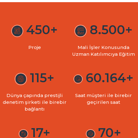
450+
8.500+
Proje
Mali İşler Konusunda
Uzman Katılımcıya Eğitim
115+
60.164+
Dünya çapında prestijli
Saat müşteri ile birebir
denetim şirketi ile birebir
geçirilen saat
bağlantı
17+
70+