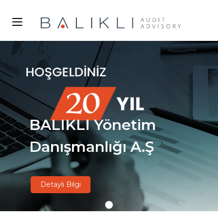
BALIKLI Yönetim
Danışmanlığı A.Ş
Detaylı Bilgi
echo'
';