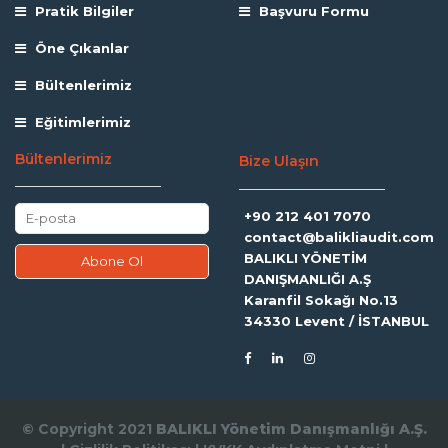
Pratik Bilgiler
Başvuru Formu
Öne Çıkanlar
Bültenlerimiz
Eğitimlerimiz
Bültenlerimiz
Bize Ulaşın
+90 212 401 7070
contact@balikliaudit.com
BALIKLI YÖNETİM
DANIŞMANLIĞI A.Ş
Karanfil Sokağı No.13
34330 Levent / İSTANBUL
© Copyright 2021
BALIKLI Yönetim Danışmanlığı A.Ş.