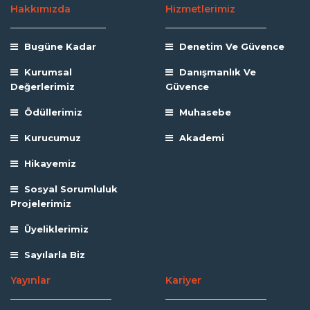
Hakkımızda
Hizmetlerimiz
Bugüne Kadar
Denetim Ve Güvence
Kurumsal
Danışmanlık Ve
Değerlerimiz
Güvence
Ödüllerimiz
Muhasebe
Kurucumuz
Akademi
Hikayemiz
Sosyal Sorumluluk
Projelerimiz
Üyeliklerimiz
Sayılarla Biz
Yayınlar
Kariyer